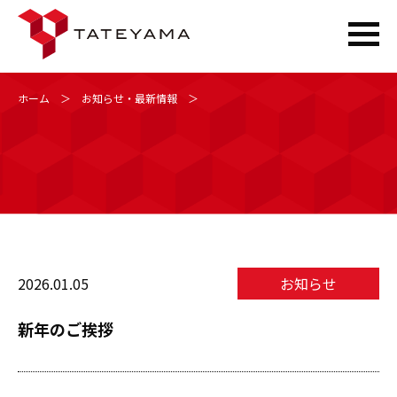
Skip
ホーム
＞
お知らせ・最新情報
＞
to
content
2026.01.05
お知らせ
新年のご挨拶