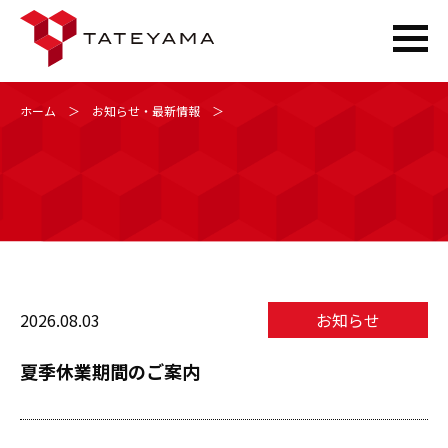
Skip
ホーム
＞
お知らせ・最新情報
＞
to
content
2026.08.03
お知らせ
夏季休業期間のご案内