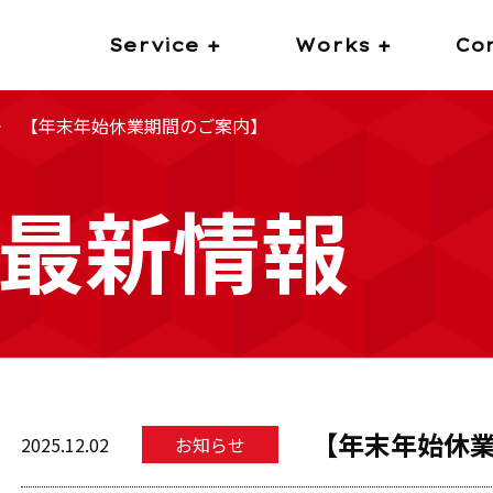
Service +
Works +
Co
＞
【年末年始休業期間のご案内】
最新情報
【年末年始休
2025.12.02
お知らせ