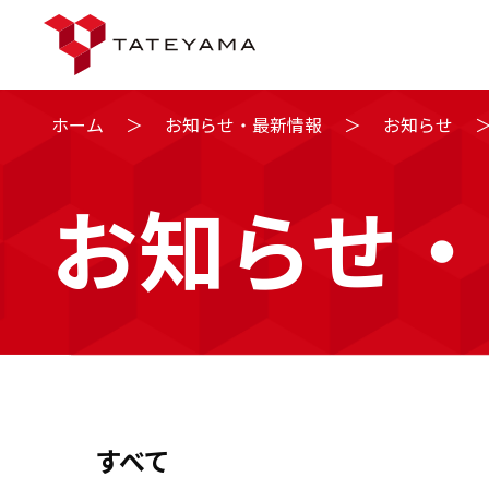
Skip
ホーム
＞
お知らせ・最新情報
＞
お知らせ
to
content
お知らせ・
すべて