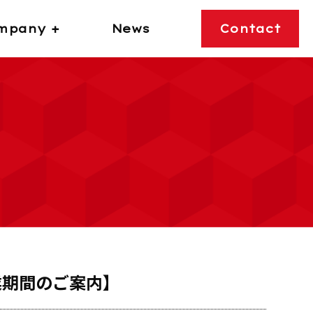
mpany +
News
Contact
業期間のご案内】